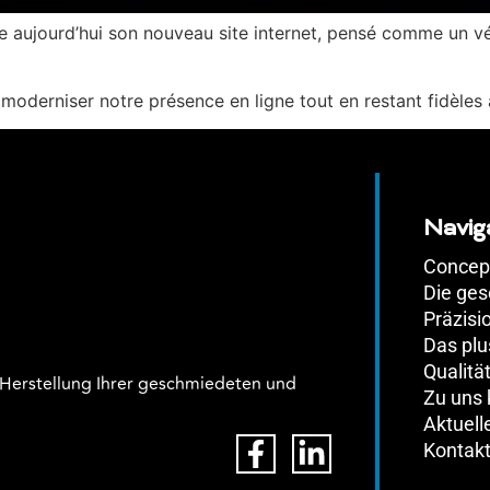
 aujourd’hui son nouveau site internet, pensé comme un véri
oderniser notre présence en ligne tout en restant fidèles à
Navig
Concept
Die ge
Präzisi
Das plu
Qualitä
d Herstellung Ihrer geschmiedeten und
Zu uns
Aktuell
Kontak