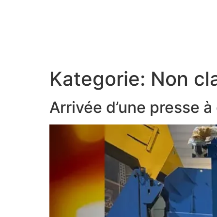
Inhalt
springen
CONCEPT ITON
DIE GES
Kategorie:
Non cl
Arrivée d’une presse à