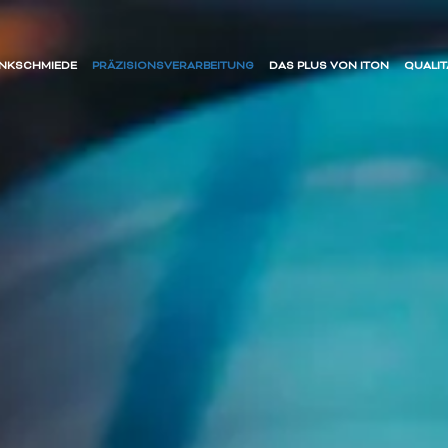
ENKSCHMIEDE
PRÄZISIONSVERARBEITUNG
DAS PLUS VON ITON
QUALIT