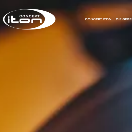
CONCEPT ITON
DIE GES