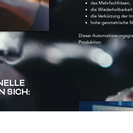
das Mehrfachfräsen,
die Wiederholbarkeit 
die Verkürzung der In
hohe geometrische Sta
Dieser Automatisierungsgrad
Produktion.
NELLE
 SICH:
us der Schmiede