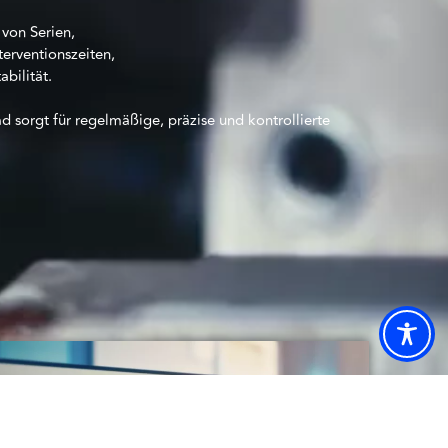
von Serien,
terventionszeiten,
bilität.
 sorgt für regelmäßige, präzise und kontrollierte