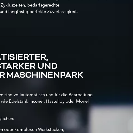
 Zykluszeiten, bedarfsgerechte
nd langfristig perfekte Zuverlässigkeit.
TISIERTER,
STARKER UND
ER MASCHINENPARK
n sind vollautomatisch und für die Bearbeitung
 wie Edelstahl, Inconel, Hastelloy oder Monel
lichen:
en oder komplexen Werkstücken,