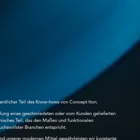
sentlicher Teil des Know-hows von Concept Iton.
lung eines geschmiedeten oder vom Kunden gelieferten
chnisches Teil, das den Maßen und funktionalen
chsvollster Branchen entspricht.
nd unserer modernen Mittel gewährleisten wir konstante