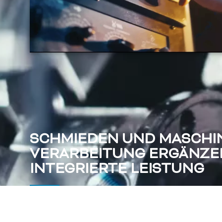
SCHMIEDEN UND MASCHI
VERARBEITUNG ERGÄNZEN
INTEGRIERTE LEISTUNG
Wenn die Form es zulässt, bietet die Verarbeitung eines a
stammenden Teils erhebliche Vorteile: