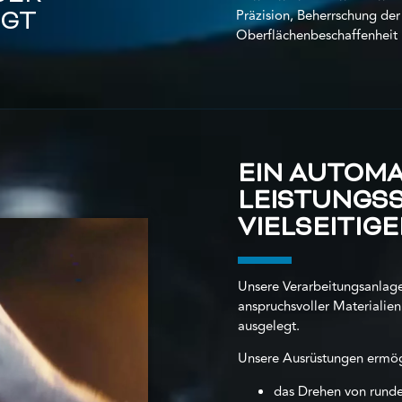
Präzision, Beherrschung der
IGT
Oberflächenbeschaffenheit u
EIN AUTOMA
LEISTUNGS
VIELSEITIG
Unsere Verarbeitungsanlage
anspruchsvoller Materialien
ausgelegt.
Unsere Ausrüstungen ermög
das Drehen von rund