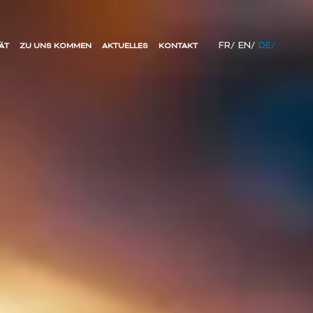
FR/
EN/
DE/
ÄT
ZU UNS KOMMEN
AKTUELLES
KONTAKT