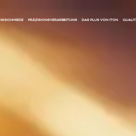
ENKSCHMIEDE
PRÄZISIONSVERARBEITUNG
DAS PLUS VON ITON
QUALIT