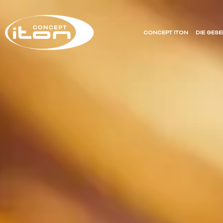
CONCEPT ITON
DIE GES